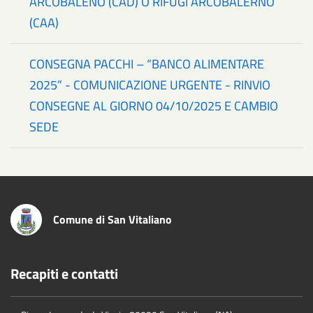
ARCOBALENO (CAD) O RIFUGI ARCOBALERNO
(CAA)
CONSEGNA PACCHI – “BANCO ALIMENTARE
2025” - COMUNICAZIONE URGENTE - RINVIO
CONSEGNE AL GIORNO 04/10/2025 E CAMBIO
SEDE
Comune di San Vitaliano
Recapiti e contatti