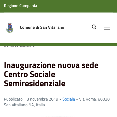
Regione Campania
Comune di San Vitaliano
site.searc
Men
Home
News
Inaugurazione nuova sede Centro Sociale
Semiresidenziale
Inaugurazione nuova sede
Centro Sociale
Semiresidenziale
Pubblicato il 8 novembre 2019 •
Sociale
•
Via Roma, 80030
San Vitaliano NA, Italia