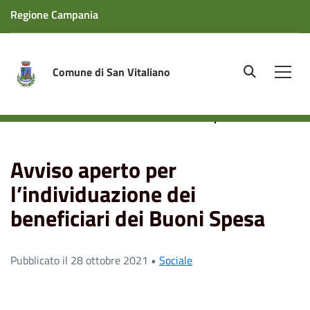
Regione Campania
Comune di San Vitaliano
site.searc
Men
Home
News
Sociale
Avviso aperto per
l’individuazione dei beneficiari dei Buoni Spesa
Avviso aperto per
l’individuazione dei
beneficiari dei Buoni Spesa
Pubblicato il 28 ottobre 2021 •
Sociale