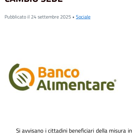
Pubblicato il 24 settembre 2025 •
Sociale
Si avvisano i cittadini beneficiari della misura in