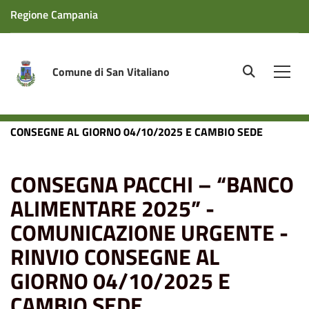
Regione Campania
Comune di San Vitaliano
site.searc
Men
Home
News
Sociale
CONSEGNA PACCHI – “BANCO
ALIMENTARE 2025” - COMUNICAZIONE URGENTE - RINVIO
CONSEGNE AL GIORNO 04/10/2025 E CAMBIO SEDE
CONSEGNA PACCHI – “BANCO
ALIMENTARE 2025” -
COMUNICAZIONE URGENTE -
RINVIO CONSEGNE AL
GIORNO 04/10/2025 E
CAMBIO SEDE