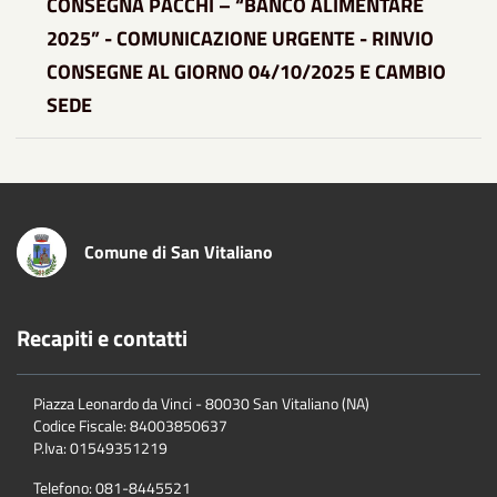
CONSEGNA PACCHI – “BANCO ALIMENTARE
2025” - COMUNICAZIONE URGENTE - RINVIO
CONSEGNE AL GIORNO 04/10/2025 E CAMBIO
SEDE
Comune di San Vitaliano
Recapiti e contatti
Piazza Leonardo da Vinci - 80030 San Vitaliano (NA)
Codice Fiscale:
84003850637
P.Iva:
01549351219
Telefono:
081-8445521