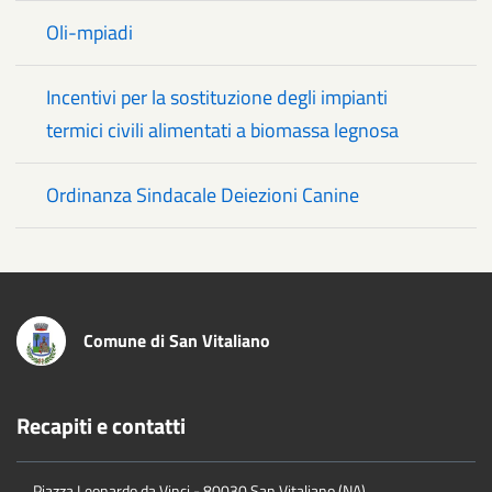
Oli-mpiadi
Incentivi per la sostituzione degli impianti
termici civili alimentati a biomassa legnosa
Ordinanza Sindacale Deiezioni Canine
Comune di San Vitaliano
Recapiti e contatti
Piazza Leonardo da Vinci - 80030 San Vitaliano (NA)