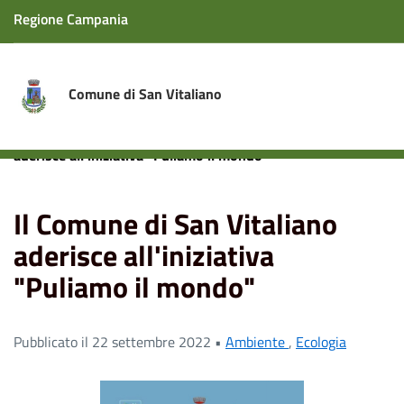
Regione Campania
Comune di San Vitaliano
Home
News
Ambiente
Il Comune di San Vitaliano
aderisce all'iniziativa "Puliamo il mondo"
Il Comune di San Vitaliano
aderisce all'iniziativa
"Puliamo il mondo"
Pubblicato il 22 settembre 2022 •
Ambiente
,
Ecologia