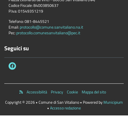
Codice Fiscale:
84003850637
P.Iva:
01549351219
Telefono:
081-8445521
Email:
protocollo@comune.sanvitaliano.na.it
Pec:
protocollo.comunesanvitaliano@pec.it
Seguici su
Accessibilità
Privacy
Cookie
Mappa del sito
Copyright © 2026 • Comune di San Vitaliano • Powered by
Municipium
•
Accesso redazione