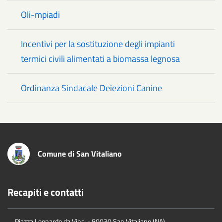
Oli-mpiadi
Incentivi per la sostituzione degli impianti
termici civili alimentati a biomassa legnosa
Ordinanza Sindacale Deiezioni Canine
Comune di San Vitaliano
Recapiti e contatti
Piazza Leonardo da Vinci - 80030 San Vitaliano (NA)