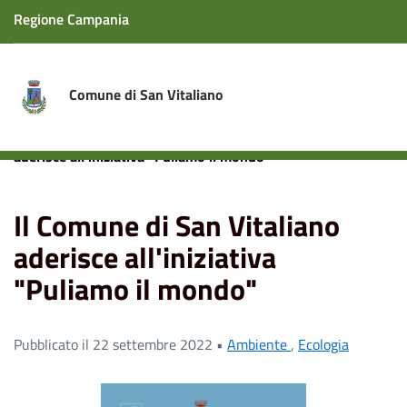
Regione Campania
Comune di San Vitaliano
Home
News
Ecologia
Il Comune di San Vitaliano
aderisce all'iniziativa "Puliamo il mondo"
Il Comune di San Vitaliano
aderisce all'iniziativa
"Puliamo il mondo"
Pubblicato il 22 settembre 2022 •
Ambiente
,
Ecologia