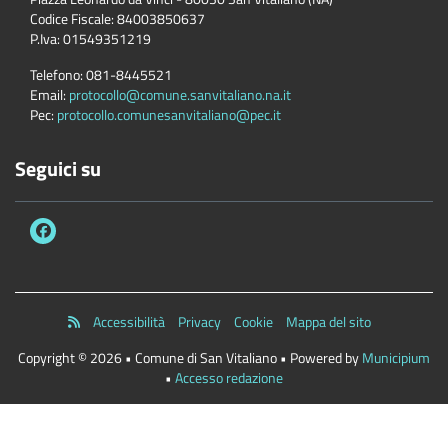
Codice Fiscale:
84003850637
P.Iva:
01549351219
Telefono:
081-8445521
Email:
protocollo@comune.sanvitaliano.na.it
Pec:
protocollo.comunesanvitaliano@pec.it
Seguici su
Accessibilità
Privacy
Cookie
Mappa del sito
Copyright © 2026 • Comune di San Vitaliano • Powered by
Municipium
•
Accesso redazione