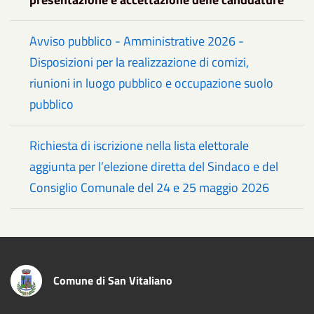
Avviso pubblico - Amministrative 2026 -
Disposizioni per la realizzazione di comizi,
riunioni in luogo pubblico e occupazione suolo
pubblico
Richiesta di iscrizione nella lista elettorale
aggiunta per l’elezione diretta del Sindaco e del
Consiglio Comunale del 24 e 25 maggio 2026
Comune di San Vitaliano