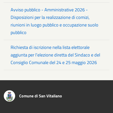
Avviso pubblico - Amministrative 2026 -
Disposizioni per la realizzazione di comizi,
riunioni in luogo pubblico e occupazione suolo
pubblico
Richiesta di iscrizione nella lista elettorale
aggiunta per l’elezione diretta del Sindaco e del
Consiglio Comunale del 24 e 25 maggio 2026
Comune di San Vitaliano