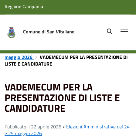
Regione Campania
Comune di San Vitaliano
site.searc
Men
Home
News
Elezioni Amministrative del 24 e 25
maggio 2026
VADEMECUM PER LA PRESENTAZIONE DI
LISTE E CANDIDATURE
VADEMECUM PER LA
PRESENTAZIONE DI LISTE E
CANDIDATURE
Pubblicato il 22 aprile 2026 •
Elezioni Amministrative del 24
e 25 maggio 2026