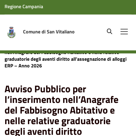
Regione Campania
Comune di San Vitaliano
site.searc
Men
Home
News
Avviso Pubblico per l’inserimento
nell’Anagrafe del Fabbisogno Abitativo e nelle relative
graduatorie degli aventi diritto all’assegnazione di alloggi
ERP – Anno 2026
Avviso Pubblico per
l’inserimento nell’Anagrafe
del Fabbisogno Abitativo e
nelle relative graduatorie
degli aventi diritto