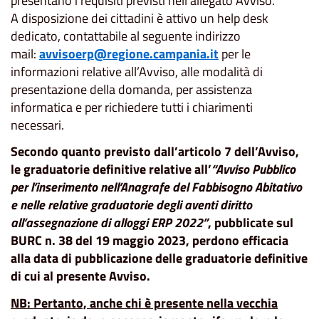
presentano i requisiti previsti nell’allegato Avviso.
A disposizione dei cittadini è attivo un help desk
dedicato, contattabile al seguente indirizzo
mail:
avvisoerp@regione.campania.it
per le
informazioni relative all’Avviso, alle modalità di
presentazione della domanda, per assistenza
informatica e per richiedere tutti i chiarimenti
necessari.
Secondo quanto previsto dall’articolo 7 dell’Avviso
,
le graduatorie definitive relative all’
“Avviso Pubblico
per l’inserimento nell’Anagrafe del Fabbisogno Abitativo
e nelle relative graduatorie degli aventi diritto
all’assegnazione di alloggi ERP 2022”
,
pubblicate sul
BURC n. 38 del 19 maggio 2023
, perdono efficacia
alla data di pubblicazione delle graduatorie definitive
di cui al presente Avviso.
NB: Pertanto, anche chi è presente nella vecchia