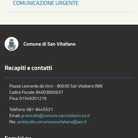
COMUNICAZIONE URGENTE
Comune di San Vitaliano
Recapiti e contatti
Piazza Leonardo da Vinci - 80030 San Vitaliano (NA)
Codice Fiscale:
84003850637
P.Iva:
01549351219
Telefono:
081-8445521
Email:
protocollo@comune.sanvitaliano.na.it
Pec:
protocollo.comunesanvitaliano@pec.it