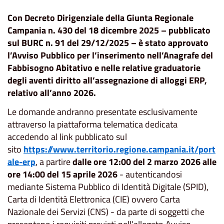
Con Decreto Dirigenziale della Giunta Regionale
Campania n. 430 del 18 dicembre 2025 – pubblicato
sul BURC n. 91 del 29/12/2025 – è stato approvato
l’Avviso Pubblico per l’inserimento nell’Anagrafe del
Fabbisogno Abitativo e nelle relative graduatorie
degli aventi diritto all’assegnazione di alloggi ERP,
relativo all’anno 2026.
Le domande andranno presentate esclusivamente
attraverso la piattaforma telematica dedicata
accedendo al link pubblicato sul
sito
https://www.territorio.regione.campania.it/port
ale-erp
, a partire
dalle ore 12:00 del 2 marzo 2026 alle
ore 14:00 del 15 aprile 2026
- autenticandosi
mediante Sistema Pubblico di Identità Digitale (SPID),
Carta di Identità Elettronica (CIE) ovvero Carta
Nazionale dei Servizi (CNS) - da parte di soggetti che