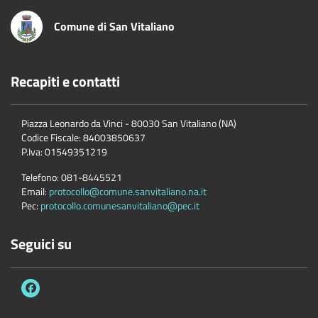
Comune di San Vitaliano
Recapiti e contatti
Piazza Leonardo da Vinci - 80030 San Vitaliano (NA)
Codice Fiscale:
84003850637
P.Iva:
01549351219
Telefono:
081-8445521
Email:
protocollo@comune.sanvitaliano.na.it
Pec:
protocollo.comunesanvitaliano@pec.it
Seguici su