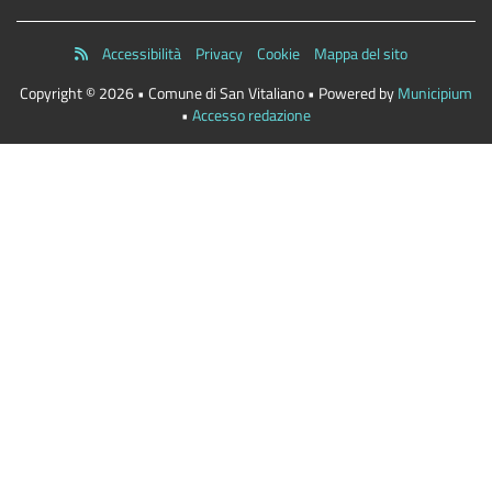
Accessibilità
Privacy
Cookie
Mappa del sito
Copyright © 2026 • Comune di San Vitaliano • Powered by
Municipium
•
Accesso redazione