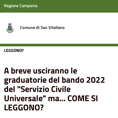
Regione Campania
Comune di San Vitaliano
Home
News
A breve usciranno le graduatorie del
bando 2022 del "Servizio Civile Universale" ma... COME SI
LEGGONO?
A breve usciranno le
graduatorie del bando 2022
del "Servizio Civile
Universale" ma... COME SI
LEGGONO?