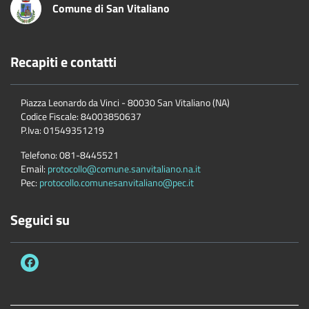
Comune di San Vitaliano
Recapiti e contatti
Piazza Leonardo da Vinci - 80030 San Vitaliano (NA)
Codice Fiscale:
84003850637
P.Iva:
01549351219
Telefono:
081-8445521
Email:
protocollo@comune.sanvitaliano.na.it
Pec:
protocollo.comunesanvitaliano@pec.it
Seguici su