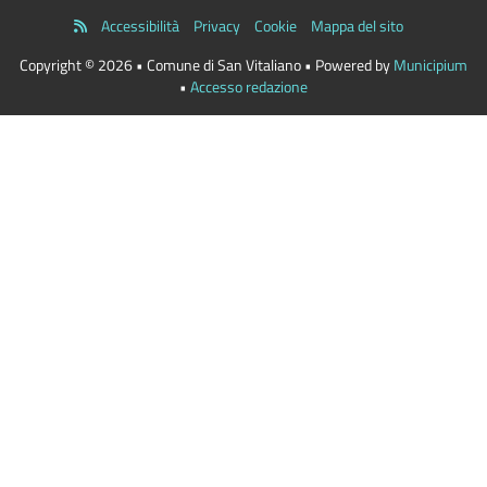
Accessibilità
Privacy
Cookie
Mappa del sito
Copyright © 2026 • Comune di San Vitaliano • Powered by
Municipium
•
Accesso redazione