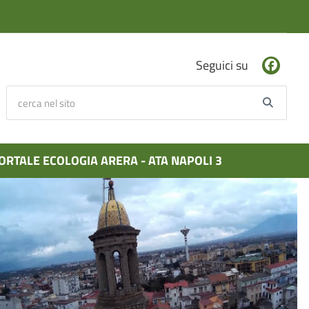
Seguici su
cerca nel sito
Searc
ORTALE ECOLOGIA ARERA - ATA NAPOLI 3