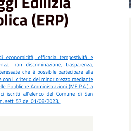
ggi Edilizia
lica (ERP)
di economicità, efficacia tempestività e
enza, non discriminazione, trasparenza,
nteressate che è possibile partecipare alla
e con il criterio del minor prezzo mediante
elle Pubbliche Amministrazioni (ME.P.A.) a
ci iscritti all’elenco del Comune di San
/n. sett. 57 del 01/08/2023.