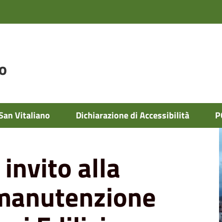
o
per la manutenzione straordinaria alloggi
San Vitaliano
Dichiarazione di Accessibilità
P
 invito alla
 manutenzione