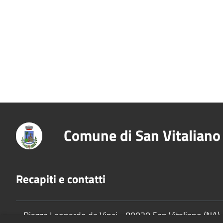
Comune di San Vitaliano
Recapiti e contatti
Piazza Leonardo da Vinci - 80030 San Vitaliano (NA)