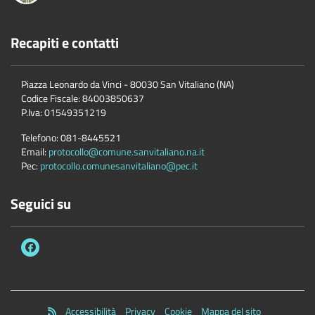
Recapiti e contatti
Piazza Leonardo da Vinci - 80030 San Vitaliano (NA)
Codice Fiscale:
84003850637
P.Iva:
01549351219
Telefono:
081-8445521
Email:
protocollo@comune.sanvitaliano.na.it
Pec:
protocollo.comunesanvitaliano@pec.it
Seguici su
Accessibilità
Privacy
Cookie
Mappa del sito