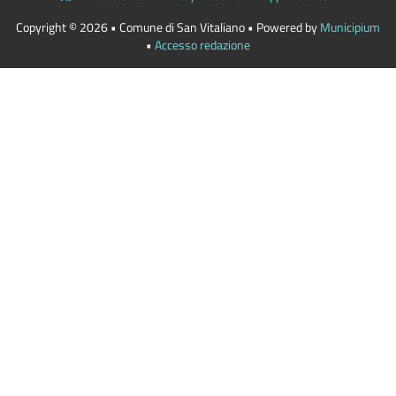
Copyright © 2026 • Comune di San Vitaliano • Powered by
Municipium
•
Accesso redazione