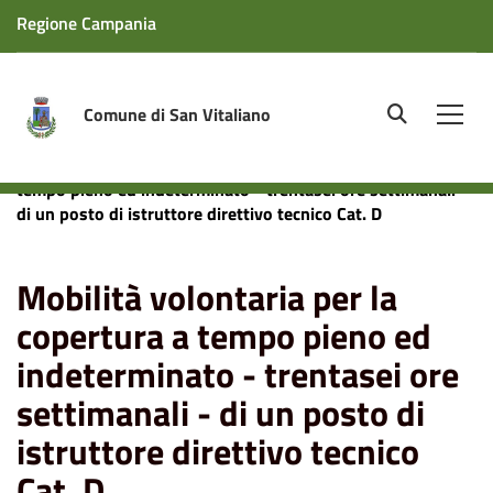
Regione Campania
Comune di San Vitaliano
site.searc
Men
Home
News
Mobilità volontaria per la copertura a
tempo pieno ed indeterminato - trentasei ore settimanali -
di un posto di istruttore direttivo tecnico Cat. D
Mobilità volontaria per la
copertura a tempo pieno ed
indeterminato - trentasei ore
settimanali - di un posto di
istruttore direttivo tecnico
Cat. D