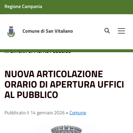
Regione Campania
Comune di San Vitaliano
site.searc
Men
Home
News
NUOVA ARTICOLAZIONE ORARIO DI
APERTURA UFFICI AL PUBBLICO
NUOVA ARTICOLAZIONE
ORARIO DI APERTURA UFFICI
AL PUBBLICO
Pubblicato il 14 gennaio 2026 •
Comune