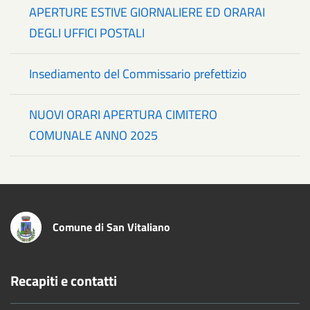
APERTURE ESTIVE GIORNALIERE ED ORARAI
DEGLI UFFICI POSTALI
Insediamento del Commissario prefettizio
NUOVI ORARI APERTURA CIMITERO
COMUNALE ANNO 2025
Comune di San Vitaliano
Recapiti e contatti