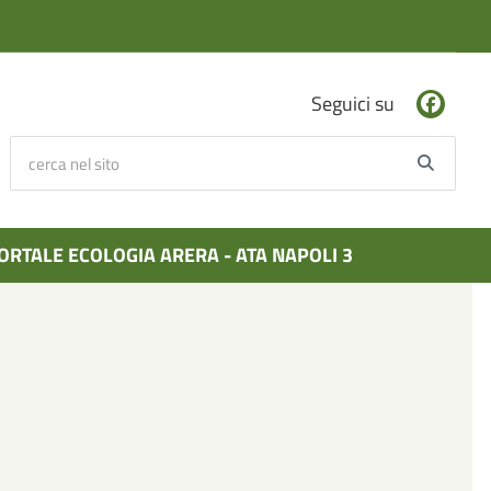
Seguici su
cerca nel sito
Searc
ORTALE ECOLOGIA ARERA - ATA NAPOLI 3