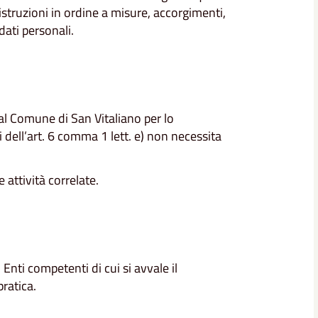
istruzioni in ordine a misure, accorgimenti,
dati personali.
dal Comune di San Vitaliano per lo
i dell’art. 6 comma 1 lett. e) non necessita
 attività correlate.
Enti competenti di cui si avvale il
pratica.