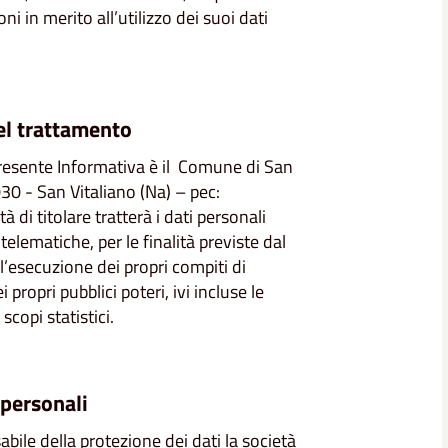
ni in merito all’utilizzo dei suoi dati
del trattamento
a presente Informativa è il Comune di San
30 - San Vitaliano (Na) – pec:
ità di titolare tratterà i dati personali
lematiche, per le finalità previste dal
’esecuzione dei propri compiti di
ropri pubblici poteri, ivi incluse le
 scopi statistici.
 personali
ile della protezione dei dati la società