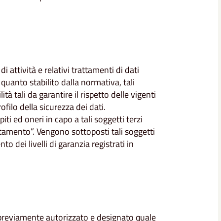
i attività e relativi trattamenti di dati
 quanto stabilito dalla normativa, tali
ità tali da garantire il rispetto delle vigenti
ofilo della sicurezza dei dati.
ti ed oneri in capo a tali soggetti terzi
ttamento”. Vengono sottoposti tali soggetti
o dei livelli di garanzia registrati in
o previamente autorizzato e designato quale