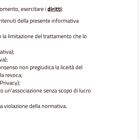
 momento, esercitare i
diritti
:
ontenuti della presente informativa
 o la limitazione del trattamento che lo
ativa);
va);
onsenso non pregiudica la liceità del
la revoca;
 Privacy);
o un’associazione senza scopo di lucro
la violazione della normativa.