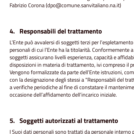
Fabrizio Corona (dpo@comune.sanvitaliano.na.it)
4. Responsabili del trattamento
L’Ente può avvalersi di soggetti terzi per l’espletamento d
personali di cui l’Ente ha la titolarità. Conformemente a
soggetti assicurano livelli esperienza, capacità e affidabil
disposizioni in materia di trattamento, ivi compreso il pr
Vengono formalizzate da parte dell’Ente istruzioni, compi
con la designazione degli stessi a “Responsabili del tra
a verifiche periodiche al fine di constatare il manteniment
occasione dell’affidamento dell’incarico iniziale.
5. Soggetti autorizzati al trattamento
I Suoi dati personali sono trattati da personale intern