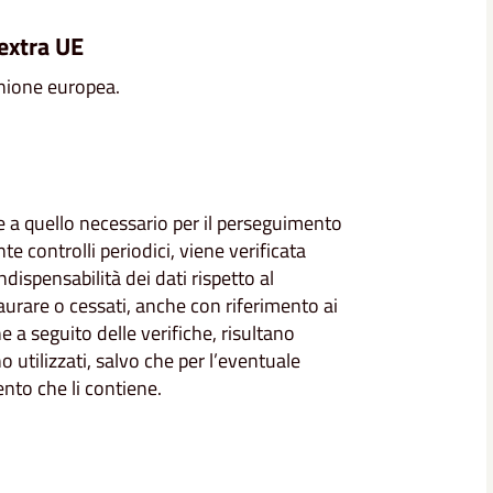
 extra UE
’Unione europea.
e a quello necessario per il perseguimento
e controlli periodici, viene verificata
ispensabilità dei dati rispetto al
taurare o cessati, anche con riferimento ai
he a seguito delle verifiche, risultano
 utilizzati, salvo che per l’eventuale
nto che li contiene.