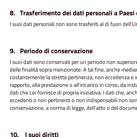
8. Trasferimento dei dati personali a Paesi
I suoi dati personali non sono trasferiti al di fuori dell
9. Periodo di conservazione
I suoi dati sono conservati per un periodo non superior
delle finalità sopra menzionate. A tal fine, anche mediant
costantemente la stretta pertinenza, non eccedenza e ind
rapporto, alla prestazione o all’incarico in corso, da ins
dati che Lei fornisce di propria iniziativa. I dati che, anc
eccedenti o non pertinenti o non indispensabili non sono
conservazione, a norma di legge, dell’atto o del docume
10. I suoi diritti