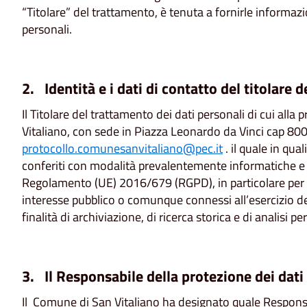
“Titolare” del trattamento, è tenuta a fornirle informazio
personali.
2. Identità e i dati di contatto del titolare 
Il Titolare del trattamento dei dati personali di cui all
Vitaliano, con sede in Piazza Leonardo da Vinci cap 800
protocollo.comunesanvitaliano@pec.it
. il quale in qual
conferiti con modalità prevalentemente informatiche e te
Regolamento (UE) 2016/679 (RGPD), in particolare per l
interesse pubblico o comunque connessi all’esercizio dei p
finalità di archiviazione, di ricerca storica e di analisi per
3. Il Responsabile della protezione dei dati
Il Comune di San Vitaliano ha designato quale Responsab