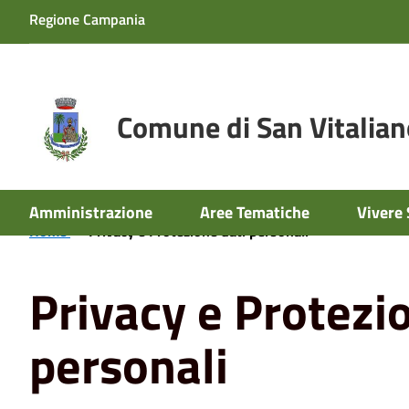
Regione Campania
Comune di San Vitalian
Amministrazione
Aree Tematiche
Vivere 
Home
Privacy e Protezione dati personali
Privacy e Protezi
personali