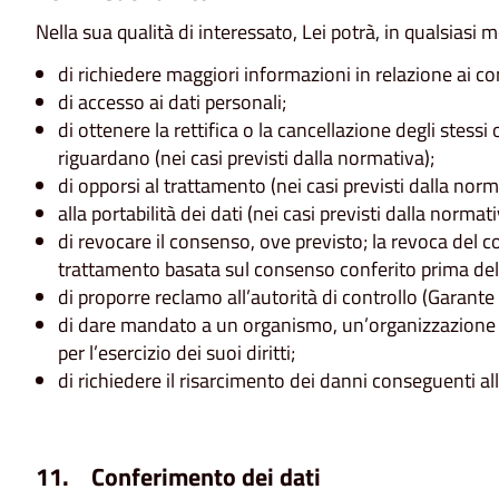
Nella sua qualità di interessato, Lei potrà, in qualsiasi
di richiedere maggiori informazioni in relazione ai c
di accesso ai dati personali;
di ottenere la rettifica o la cancellazione degli stessi
riguardano (nei casi previsti dalla normativa);
di opporsi al trattamento (nei casi previsti dalla norm
alla portabilità dei dati (nei casi previsti dalla normati
di revocare il consenso, ove previsto; la revoca del c
trattamento basata sul consenso conferito prima del
di proporre reclamo all’autorità di controllo (Garante
di dare mandato a un organismo, un’organizzazione 
per l’esercizio dei suoi diritti;
di richiedere il risarcimento dei danni conseguenti al
11. Conferimento dei dati