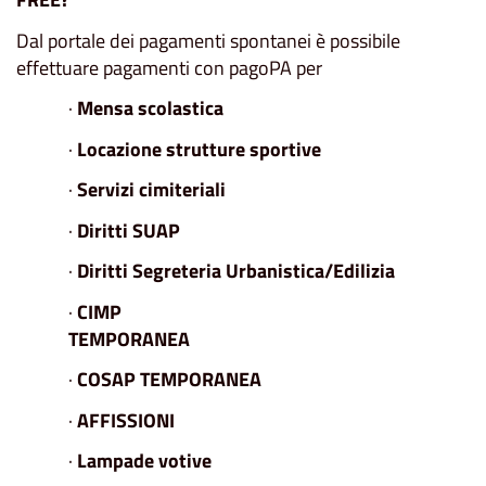
Dal portale dei pagamenti spontanei è possibile
effettuare pagamenti con pagoPA per
·
Mensa scolastica
·
Locazione strutture sportive
·
Servizi cimiteriali
·
Diritti SUAP
·
Diritti Segreteria Urbanistica/Edilizia
·
CIMP
TEMPORANEA
·
COSAP TEMPORANEA
·
AFFISSIONI
·
Lampade votive