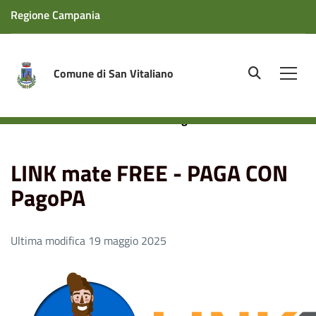
Regione Campania
Comune di San Vitaliano
site.searc
Men
Home
Aree Tematiche
Settore Economico Finanziario
LINK mate FREE - PAGA CON PagoPA
LINK mate FREE - PAGA CON
PagoPA
Ultima modifica 19 maggio 2025