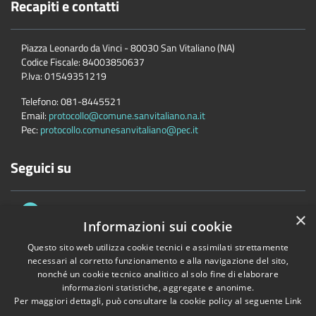
Recapiti e contatti
Piazza Leonardo da Vinci - 80030 San Vitaliano (NA)
Codice Fiscale:
84003850637
P.Iva:
01549351219
Telefono:
081-8445521
Email:
protocollo@comune.sanvitaliano.na.it
Pec:
protocollo.comunesanvitaliano@pec.it
Seguici su
×
Informazioni sui cookie
Questo sito web utilizza cookie tecnici e assimilati strettamente
necessari al corretto funzionamento e alla navigazione del sito,
nonché un cookie tecnico analitico al solo fine di elaborare
Accessibilità
Privacy
Cookie
Mappa del sito
informazioni statistiche, aggregate e anonime.
Copyright © 2026 • Comune di San Vitaliano • Powered by
Municipium
Per maggiori dettagli, può consultare la cookie policy al seguente
Link
•
Accesso redazione