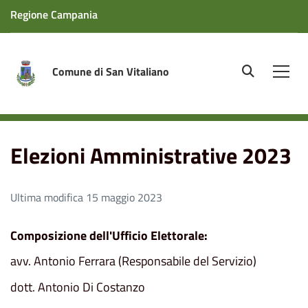
Regione Campania
Comune di San Vitaliano
site.searc
Men
Home
Elezioni Amministrative 2023
Elezioni Amministrative 2023
Ultima modifica 15 maggio 2023
Composizione dell'Ufficio Elettorale:
avv. Antonio Ferrara (Responsabile del Servizio)
dott. Antonio Di Costanzo