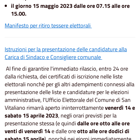
il giorno 15 maggio 2023 dalle ore 07.15 alle ore
15.00.
Manifesto per ritiro tessere elettorali
Istruzioni per la presentazione delle candidature alla
Carica di Sindaco e Consigliere comunale
Al fine di garantire l'immediato rilascio, entro 24 ore
dalla richiesta, dei certificati di iscrizione nelle liste
elettorali nonché per gli altri adempimenti connessi alla
presentazione delle liste e candidature per le elezioni
amministrative, l'Ufficio Elettorale del Comune di San
Vitaliano rimarrà aperto ininterrottamente
venerdì 14 e
sabato 15 aprile 2023
, negli orari previsti per la
presentazione stessa (e quindi
dalle ore otto alle ore
venti di venerdì 14
e dalle ore
otto alle ore
dodici di
sabato 15 aprile
), nonché nei giorni immediatamente