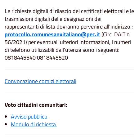
Le richieste digitali di rilascio dei certificati elettorali e le
trasmissioni digitali delle designazioni dei
rappresentanti di lista dovranno pervenire all'indirizzo :
protocollo.comunesanvitaliano@pec.it
(Circ. DAIT n.
56/2021) per eventuali ulteriori informazioni, i numeri
di telefono utilizzabili dall'utenza sono i seguenti:
0818445540 0818445520
Convocazione comizi elettorali
Voto cittadini comunitari:
Avviso pubblico
Modulo di richiesta