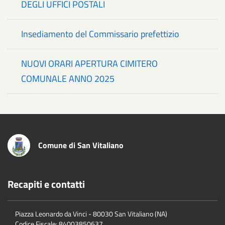
DEGLI UFFICI POSTALI
Insediamento del Commissario prefettizio
NUOVI ORARI APERTURA CIMITERO
COMUNALE ANNO 2025
Comune di San Vitaliano
Recapiti e contatti
Piazza Leonardo da Vinci - 80030 San Vitaliano (NA)
Codice Fiscale:
84003850637