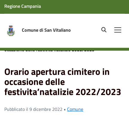
Regione Campania
Comune di San Vitaliano
site.searc
Men
Home
News
Comune
Orario apertura cimitero in
occasione delle festivita’natalizie 2022/2023
Orario apertura cimitero in
occasione delle
festivita’natalizie 2022/2023
Pubblicato il 9 dicembre 2022 •
Comune