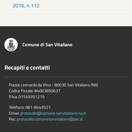
2016, n.112
Comune di San Vitaliano
Recapiti e contatti
Piazza Leonardo da Vinci - 80030 San Vitaliano (NA)
Codice Fiscale:
84003850637
P.Iva:
01549351219
Telefono:
081-8445521
Email:
protocollo@comune.sanvitaliano.na.it
Pec:
protocollo.comunesanvitaliano@pec.it