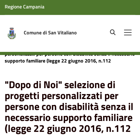
Regione Campania
Comune di San Vitaliano
site.searc
Men
Home
News
"Dopo di Noi" selezione di progetti
personalizzati per persone con disabilità senza il necessario
supporto familiare (legge 22 giugno 2016, n.112
"Dopo di Noi" selezione di
progetti personalizzati per
persone con disabilità senza il
necessario supporto familiare
(legge 22 giugno 2016, n.112