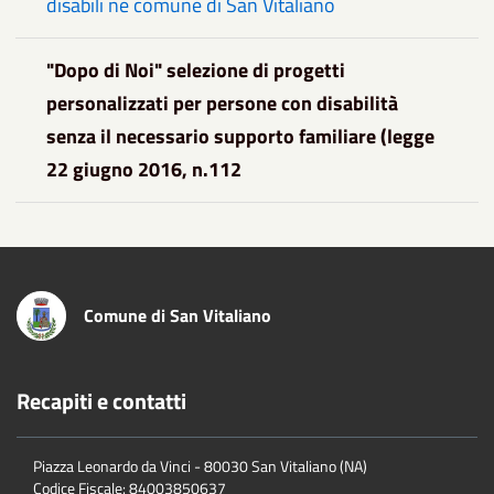
disabili ne comune di San Vitaliano
"Dopo di Noi" selezione di progetti
personalizzati per persone con disabilità
senza il necessario supporto familiare (legge
22 giugno 2016, n.112
Comune di San Vitaliano
Recapiti e contatti
Piazza Leonardo da Vinci - 80030 San Vitaliano (NA)
Codice Fiscale:
84003850637