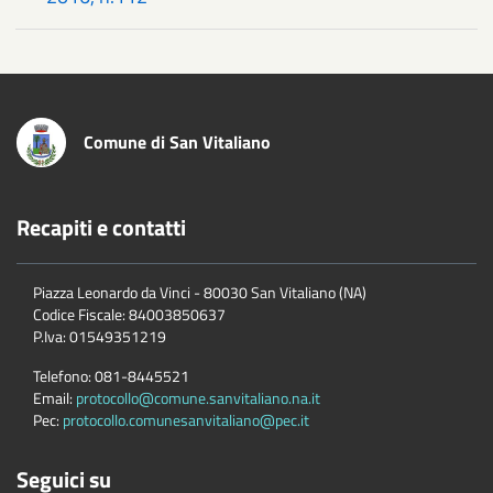
Comune di San Vitaliano
Recapiti e contatti
Piazza Leonardo da Vinci - 80030 San Vitaliano (NA)
Codice Fiscale:
84003850637
P.Iva:
01549351219
Telefono:
081-8445521
Email:
protocollo@comune.sanvitaliano.na.it
Pec:
protocollo.comunesanvitaliano@pec.it
Seguici su