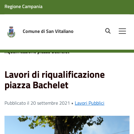
Regione Campania
Comune di San Vitaliano
site.searc
Men
Home
News
Lavori Pubblici
Lavori di
riqualificazione piazza Bachelet
Lavori di riqualificazione
piazza Bachelet
Pubblicato il 20 settembre 2021 •
Lavori Pubblici