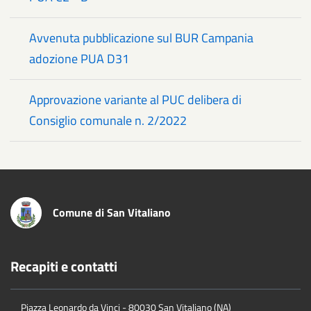
Avvenuta pubblicazione sul BUR Campania
adozione PUA D31
Approvazione variante al PUC delibera di
Consiglio comunale n. 2/2022
Comune di San Vitaliano
Recapiti e contatti
Piazza Leonardo da Vinci - 80030 San Vitaliano (NA)