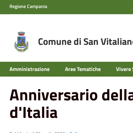
Regione Campania
Comune di San Vitalian
Home
News
Anniversario della liberazione d'Italia
Amministrazione
Aree Tematiche
Vivere 
Anniversario dell
d'Italia