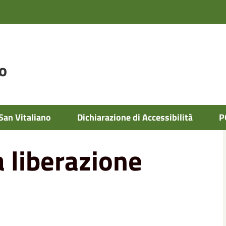
o
San Vitaliano
Dichiarazione di Accessibilità
P
a liberazione