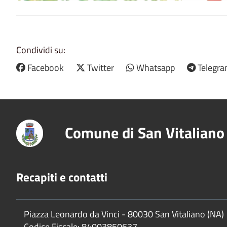
Condividi su:
Facebook
Twitter
Whatsapp
Telegr
Comune di San Vitaliano
Recapiti e contatti
Piazza Leonardo da Vinci - 80030 San Vitaliano (NA)
Codice Fiscale:
84003850637