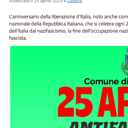
Pubblicato il 25 aprile 2023 •
Cultura
L'anniversario della liberazione d'Italia, noto anche com
nazionale della Repubblica Italiana, che si celebra ogni
dell'Italia dal nazifascismo, la fine dell'occupazione naz
fascista.