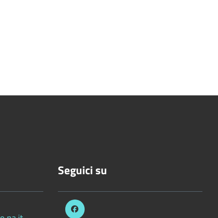
Seguici su
.na.it