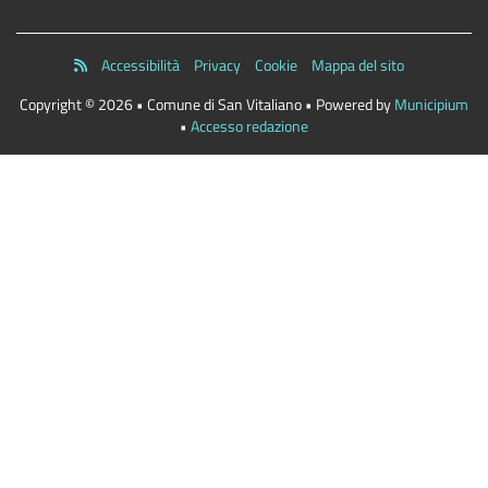
Accessibilità
Privacy
Cookie
Mappa del sito
Copyright © 2026 • Comune di San Vitaliano • Powered by
Municipium
•
Accesso redazione