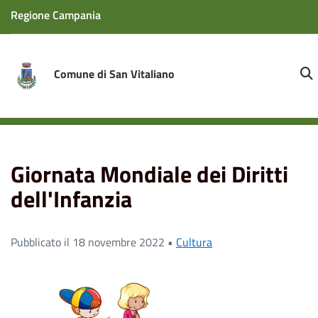
Regione Campania
Comune di San Vitaliano
sit
Home
News
Cultura
Giornata Mondiale dei Diritti
dell'Infanzia
Giornata Mondiale dei Diritti
dell'Infanzia
Pubblicato il 18 novembre 2022 •
Cultura