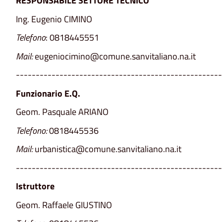
RESPONSABILE SETTORE TECNICO
Ing. Eugenio CIMINO
Telefono
: 0818445551
Mail:
eugeniocimino@comune.sanvitaliano.na.it
----------------------------------------------------
Funzionario E.Q.
Geom. Pasquale ARIANO
Telefono:
0818445536
Mail:
urbanistica@comune.sanvitaliano.na.it
----------------------------------------------------
Istruttore
Geom. Raffaele GIUSTINO