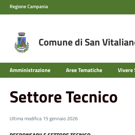
Regione Campania
Comune di San Vitalian
Amministrazione
Aree Tematiche
Vivere 
Home
Amministrazione
Uffici
Settore Tecnico
Settore Tecnico
Ultima modifica 15 gennaio 2026