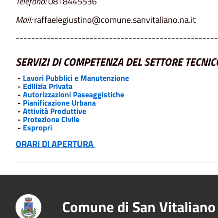
Telefono:
0818445536
Mail:
raffaelegiustino@comune.sanvitaliano.na.it
----------------------------------------------------
SERVIZI DI COMPETENZA DEL SETTORE TECNIC
-
Lavori Pubblici e Manutenzione
-
Edilizia Privata
-
Autorizzazioni Paseaggistiche
-
Pianificazione Urbana
-
Attività Produttive
-
Protezione Civile
-
Espropri
ORARI DI APERTURA
Comune di San Vitaliano