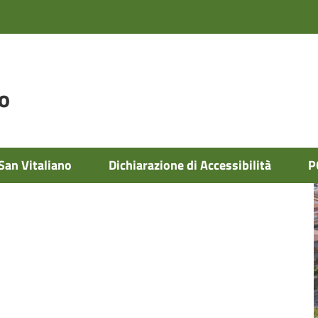
o
San Vitaliano
Dichiarazione di Accessibilità
P