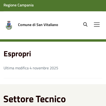
Regione Campania
Comune di San Vitaliano
site.searc
Men
Home
Aree Tematiche
Settore Tecnico
Espropri
Espropri
Ultima modifica 4 novembre 2025
Settore Tecnico