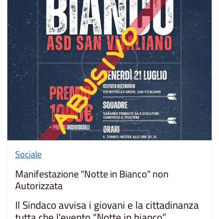
Sociale
Manifestazione "Notte in Bianco" non
Autorizzata
Il Sindaco avvisa i giovani e la cittadinanza
tutta che l'evento “Notte in bianco”